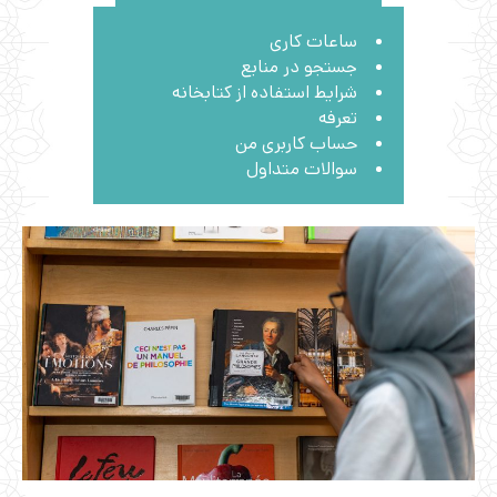
ساعات کاری
جستجو در منابع
شرایط استفاده از کتابخانه
تعرفه
حساب کاربری من
سوالات متداول